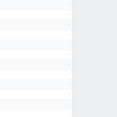
-
-
-
-
-
-
-
-
-
-
-
-