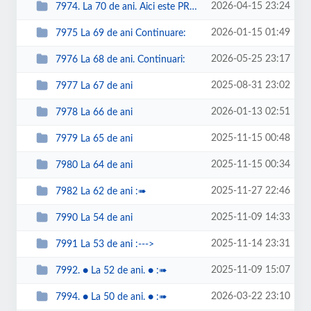
2026-04-15 23:24
7974. La 70 de ani. Aici este PREZENTUL si VIITORUL. Aici sunt lunile calenda...
2026-01-15 01:49
7975 La 69 de ani Continuare:
2026-05-25 23:17
7976 La 68 de ani. Continuari:
2025-08-31 23:02
7977 La 67 de ani
2026-01-13 02:51
7978 La 66 de ani
2025-11-15 00:48
7979 La 65 de ani
2025-11-15 00:34
7980 La 64 de ani
2025-11-27 22:46
7982 La 62 de ani :➠
2025-11-09 14:33
7990 La 54 de ani
2025-11-14 23:31
7991 La 53 de ani :--->
2025-11-09 15:07
7992. ● La 52 de ani. ● :➠
2026-03-22 23:10
7994. ● La 50 de ani. ● :➠