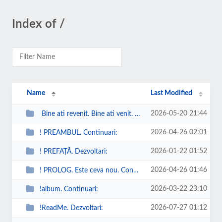
Index of /
Name
Last Modified
2026-05-20 21:44
Bine ati revenit. Bine ati venit. Dumneavoastra. Welcome.
2026-04-26 02:01
! PREAMBUL. Continuari:
2026-01-22 01:52
! PREFAȚĂ. Dezvoltari:
2026-04-26 01:46
! PROLOG. Este ceva nou. Continuari:
2026-03-22 23:10
!album. Continuari:
2026-07-27 01:12
!ReadMe. Dezvoltari: