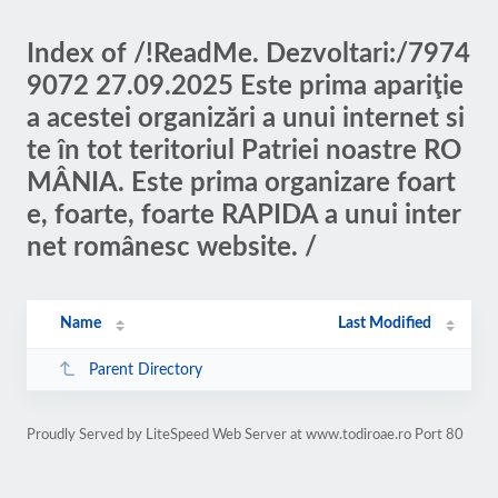
Index of /!ReadMe. Dezvoltari:/7974
9072 27.09.2025 Este prima apariţie
a acestei organizări a unui internet si
te în tot teritoriul Patriei noastre RO
MÂNIA. Este prima organizare foart
e, foarte, foarte RAPIDA a unui inter
net românesc website. /
Name
Last Modified
Parent Directory
Proudly Served by LiteSpeed Web Server at www.todiroae.ro Port 80